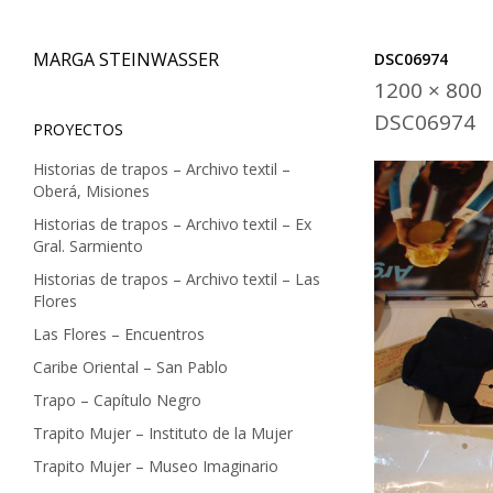
MARGA STEINWASSER
DSC06974
1200 × 800
Skip
DSC06974
PROYECTOS
to
Historias de trapos – Archivo textil –
content
Oberá, Misiones
Historias de trapos – Archivo textil – Ex
Gral. Sarmiento
Historias de trapos – Archivo textil – Las
Flores
Las Flores – Encuentros
Caribe Oriental – San Pablo
Trapo – Capítulo Negro
Trapito Mujer – Instituto de la Mujer
Trapito Mujer – Museo Imaginario