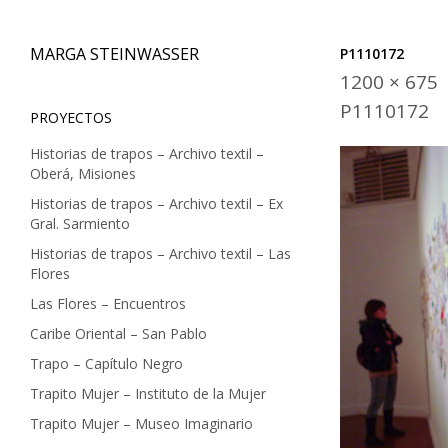
MARGA STEINWASSER
P1110172
1200 × 675
Skip
P1110172
PROYECTOS
to
Historias de trapos – Archivo textil –
content
Oberá, Misiones
Historias de trapos – Archivo textil – Ex
Gral. Sarmiento
Historias de trapos – Archivo textil – Las
Flores
Las Flores – Encuentros
Caribe Oriental – San Pablo
Trapo – Capítulo Negro
Trapito Mujer – Instituto de la Mujer
Trapito Mujer – Museo Imaginario