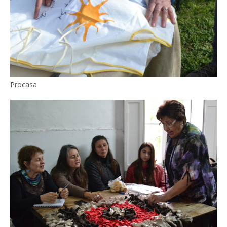
Procasa