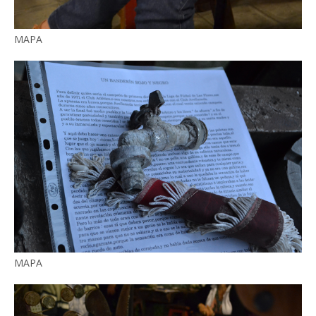
MAPA
MAPA