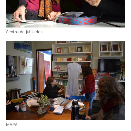
Centro de Jubilados
MAPA