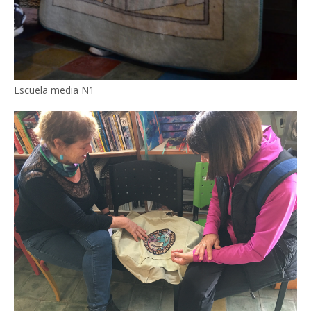
Escuela media N1