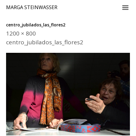
m
MARGA STEINWASSER
centro_jubilados_las_flores2
1200 × 800
centro_jubilados_las_flores2